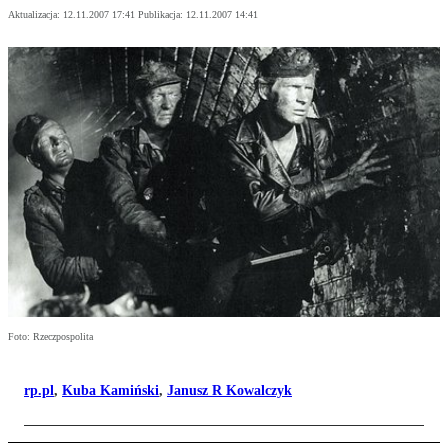
Aktualizacja:
12.11.2007 17:41
Publikacja:
12.11.2007 14:41
Foto: Rzeczpospolita
rp.pl
,
Kuba Kamiński
,
Janusz R Kowalczyk