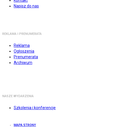
Kontakt
Napisz do nas
REKLAMA I PRENUMERATA
Reklama
Ogłoszenia
Prenumerata
Archiwum
NASZE WYDARZENIA
Szkolenia i konferencje
MAPA STRONY