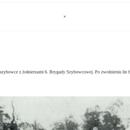
 szybowce z żołnierzami 6. Brygady Szybowcowej. Po zwolnieniu lin h