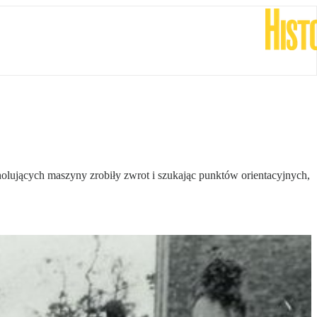
olujących maszyny zrobiły zwrot i szukając punktów orientacyjnych,