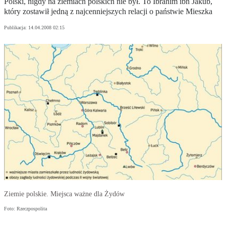
Polski, nigdy na ziemiach polskich nie był. To Ibrahim ibn Jakub,
który zostawił jedną z najcenniejszych relacji o państwie Mieszka
Publikacja:
14.04.2008 02:15
Ziemie polskie. Miejsca ważne dla Żydów
Foto: Rzeczpospolita