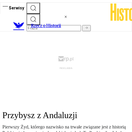
Serwisy
R
zecz o Historii
Przybysz z Andaluzji
Pierwszy Żyd, którego nazwisko na trwałe związane jest z historią