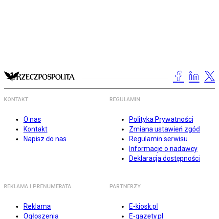
KONTAKT
REGULAMIN
O nas
Polityka Prywatności
Kontakt
Zmiana ustawień zgód
Napisz do nas
Regulamin serwisu
Informacje o nadawcy
Deklaracja dostępności
REKLAMA I PRENUMERATA
PARTNERZY
Reklama
E-kiosk.pl
Ogłoszenia
E-gazety.pl