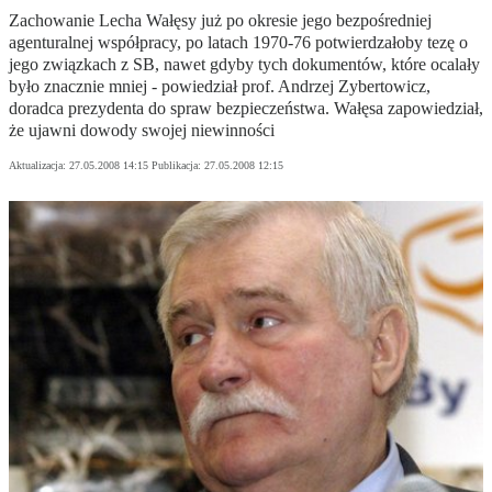
Zachowanie Lecha Wałęsy już po okresie jego bezpośredniej
agenturalnej współpracy, po latach 1970-76 potwierdzałoby tezę o
jego związkach z SB, nawet gdyby tych dokumentów, które ocalały
było znacznie mniej - powiedział prof. Andrzej Zybertowicz,
doradca prezydenta do spraw bezpieczeństwa. Wałęsa zapowiedział,
że ujawni dowody swojej niewinności
Aktualizacja:
27.05.2008 14:15
Publikacja:
27.05.2008 12:15