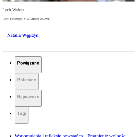
Lech Wałęsa
Foto: Fotorzepa, MW Michał Walczak
Natalia Węgrzyn
Powiązane
Polecane
Najnowsze
Tagi
Wspomnienia i refleksje powstańca. „Pragnienie wolności