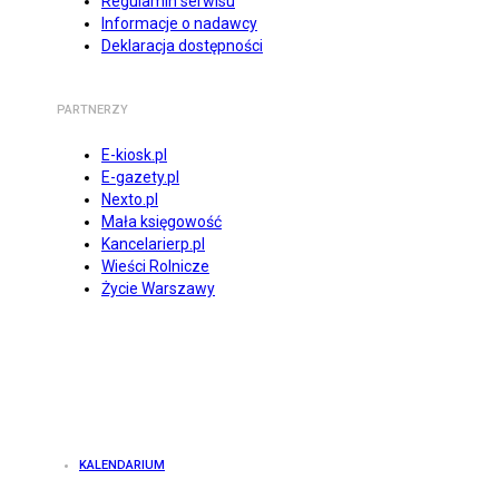
Regulamin serwisu
Informacje o nadawcy
Deklaracja dostępności
PARTNERZY
E-kiosk.pl
E-gazety.pl
Nexto.pl
Mała księgowość
Kancelarierp.pl
Wieści Rolnicze
Życie Warszawy
KALENDARIUM