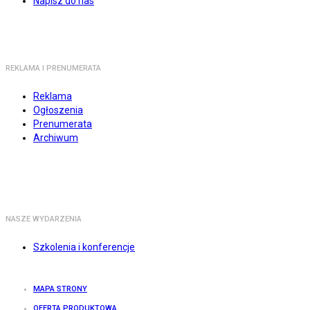
Napisz do nas
REKLAMA I PRENUMERATA
Reklama
Ogłoszenia
Prenumerata
Archiwum
NASZE WYDARZENIA
Szkolenia i konferencje
MAPA STRONY
OFERTA PRODUKTOWA