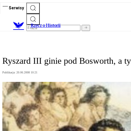
Serwisy
R
zecz o Historii
Ryszard III ginie pod Bosworth, a t
Publikacja:
20.06.2008 10:21