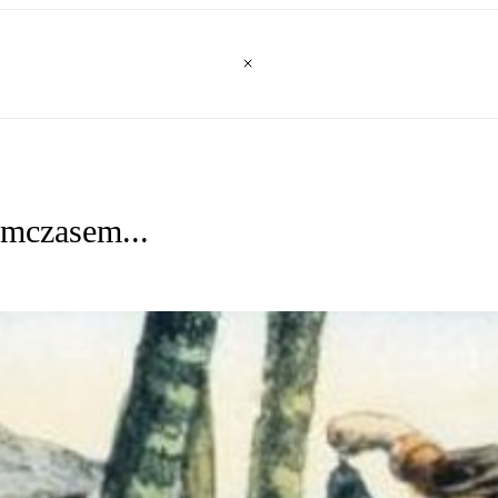
ymczasem...