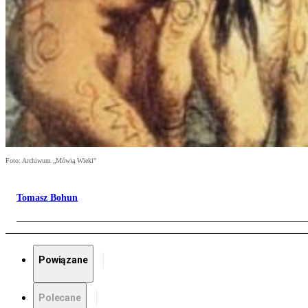
Foto: Archiwum „Mówią Wieki"
Tomasz Bohun
Powiązane
Polecane