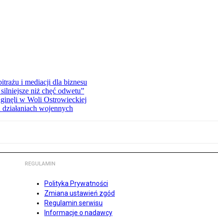
rażu i mediacji dla biznesu
silniejsze niż chęć odwetu”
ginęli w Woli Ostrowieckiej
 działaniach wojennych
REGULAMIN
Polityka Prywatności
Zmiana ustawień zgód
Regulamin serwisu
Informacje o nadawcy