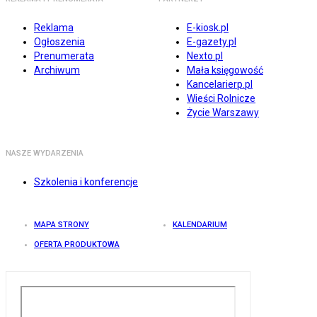
Reklama
E-kiosk.pl
Ogłoszenia
E-gazety.pl
Prenumerata
Nexto.pl
Archiwum
Mała księgowość
Kancelarierp.pl
Wieści Rolnicze
Życie Warszawy
NASZE WYDARZENIA
Szkolenia i konferencje
MAPA STRONY
KALENDARIUM
OFERTA PRODUKTOWA