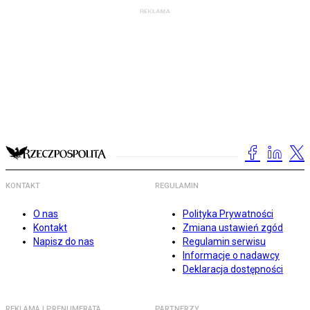
KONTAKT
REGULAMIN
O nas
Polityka Prywatności
Kontakt
Zmiana ustawień zgód
Napisz do nas
Regulamin serwisu
Informacje o nadawcy
Deklaracja dostępności
REKLAMA I PRENUMERATA
PARTNERZY