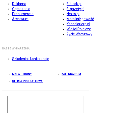
Reklama
E-kiosk.pl
Ogłoszenia
E-gazety.pl
Prenumerata
Nexto.pl
Archiwum
Mała księgowość
Kancelarierp.pl
Wieści Rolnicze
Życie Warszawy
NASZE WYDARZENIA
Szkolenia i konferencje
MAPA STRONY
KALENDARIUM
OFERTA PRODUKTOWA