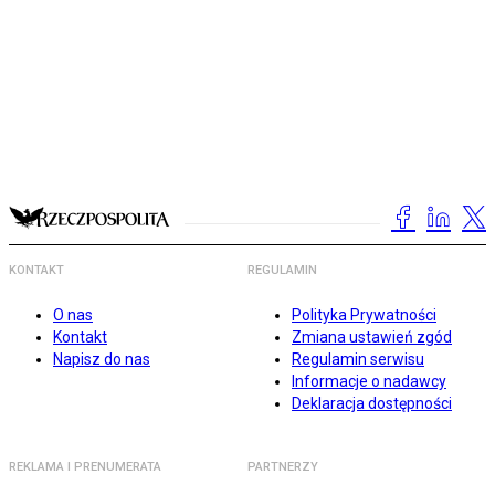
KONTAKT
REGULAMIN
O nas
Polityka Prywatności
Kontakt
Zmiana ustawień zgód
Napisz do nas
Regulamin serwisu
Informacje o nadawcy
Deklaracja dostępności
REKLAMA I PRENUMERATA
PARTNERZY