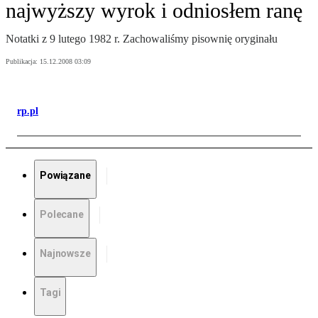
najwyższy wyrok i odniosłem ranę
Notatki z 9 lutego 1982 r. Zachowaliśmy pisownię oryginału
Publikacja:
15.12.2008 03:09
rp.pl
Powiązane
Polecane
Najnowsze
Tagi