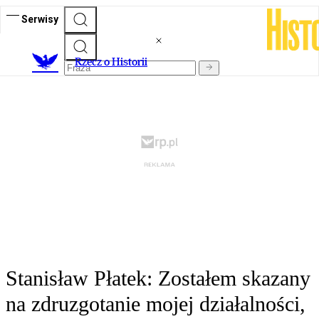
Serwisy
R
zecz o Historii
Stanisław Płatek: Zostałem skazany
na zdruzgotanie mojej działalności,