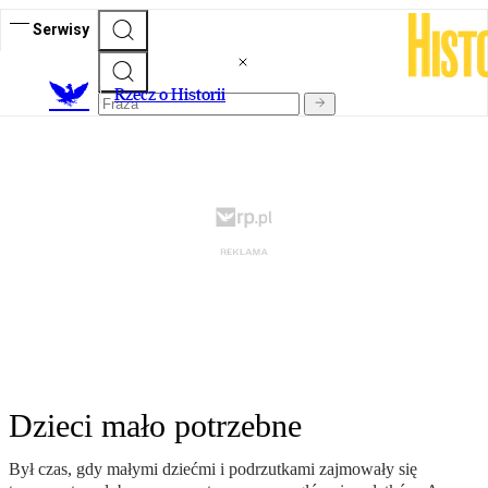
Serwisy
R
zecz o Historii
Dzieci mało potrzebne
Był czas, gdy małymi dziećmi i podrzutkami zajmowały się