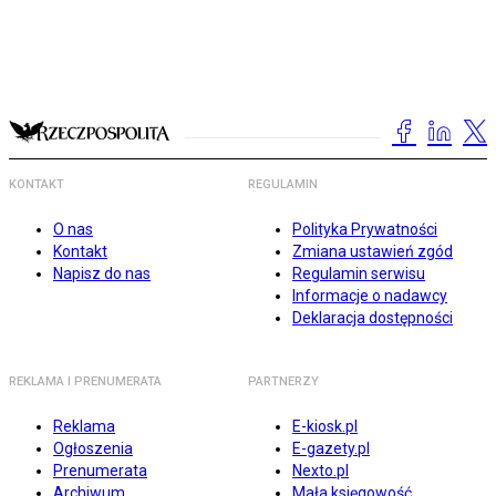
KONTAKT
REGULAMIN
O nas
Polityka Prywatności
Kontakt
Zmiana ustawień zgód
Napisz do nas
Regulamin serwisu
Informacje o nadawcy
Deklaracja dostępności
REKLAMA I PRENUMERATA
PARTNERZY
Reklama
E-kiosk.pl
Ogłoszenia
E-gazety.pl
Prenumerata
Nexto.pl
Archiwum
Mała księgowość