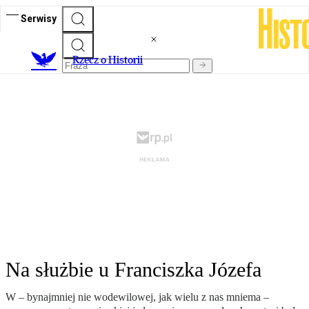
Serwisy
R
zecz o Historii
Na służbie u Franciszka Józefa
W – bynajmniej nie wodewilowej, jak wielu z nas mniema –