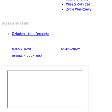
Wieści Rolnicze
Życie Warszawy
NASZE WYDARZENIA
Szkolenia i konferencje
MAPA STRONY
KALENDARIUM
OFERTA PRODUKTOWA