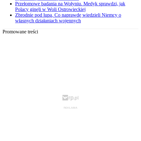
Przełomowe badania na Wołyniu. Medyk sprawdzi, jak
Polacy ginęli w Woli Ostrowieckiej
Zbrodnie pod lupą. Co naprawdę wiedzieli Niemcy o
własnych działaniach wojennych
Promowane treści