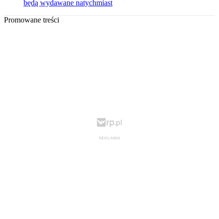
będą wydawane natychmiast
Promowane treści