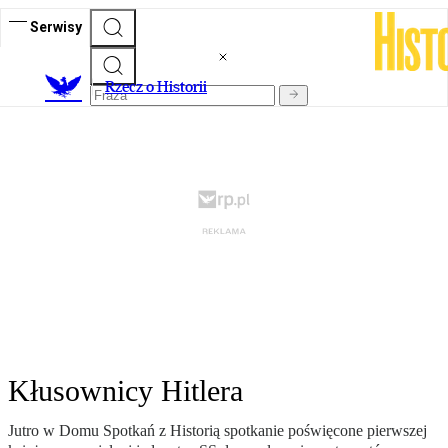
Serwisy
R
zecz o Historii
Kłusownicy Hitlera
Jutro w Domu Spotkań z Historią spotkanie poświęcone pierwszej