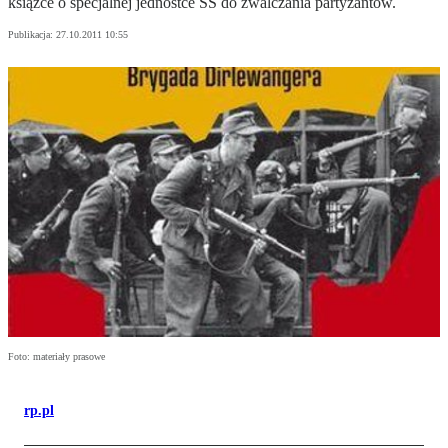
książce o specjalnej jednostce SS do zwalczania partyzantów.
Publikacja:
27.10.2011 10:55
Foto: materiały prasowe
rp.pl