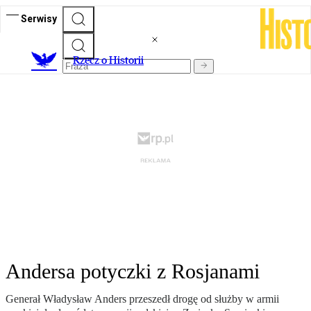
Serwisy
R
zecz o Historii
Andersa potyczki z Rosjanami
Generał Władysław Anders przeszedł drogę od służby w armii