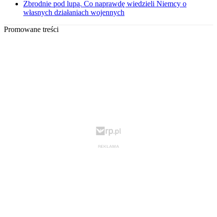
Zbrodnie pod lupą. Co naprawdę wiedzieli Niemcy o
własnych działaniach wojennych
Promowane treści