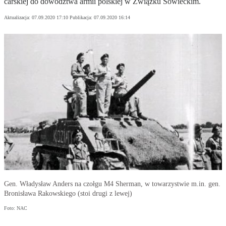
carskiej do dowództwa armii polskiej w Związku Sowieckim.
Aktualizacja:
07.09.2020 17:10
Publikacja:
07.09.2020 16:14
Gen. Władysław Anders na czołgu M4 Sherman, w towarzystwie m.in. gen.
Bronisława Rakowskiego (stoi drugi z lewej)
Foto: NAC