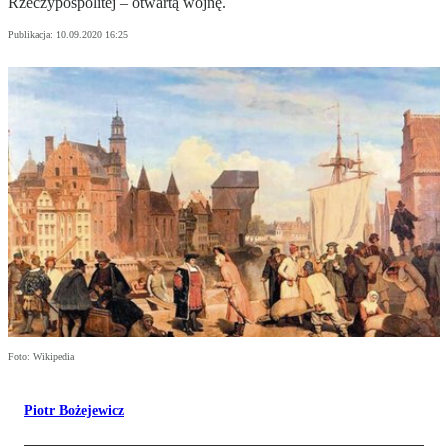
Rzeczypospolitej – otwartą wojnę.
Publikacja:
10.09.2020 16:25
Foto: Wikipedia
Piotr Bożejewicz