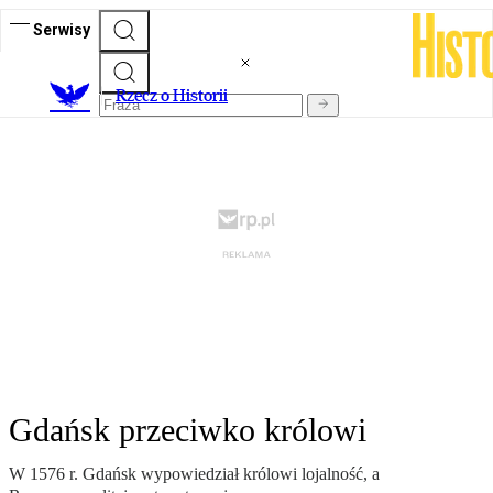
Serwisy
R
zecz o Historii
Gdańsk przeciwko królowi
W 1576 r. Gdańsk wypowiedział królowi lojalność, a