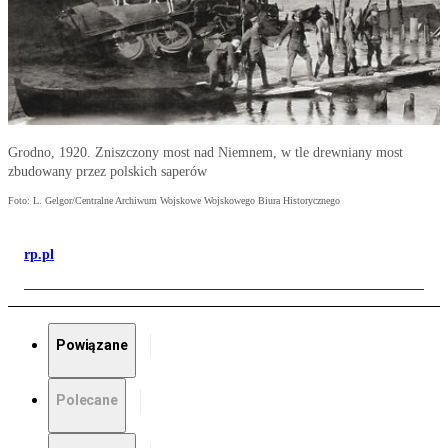
Grodno, 1920. Zniszczony most nad Niemnem, w tle drewniany most
zbudowany przez polskich saperów
Foto: L. Gelgor/Centralne Archiwum Wojskowe Wojskowego Biura Historycznego
rp.pl
Powiązane
Polecane