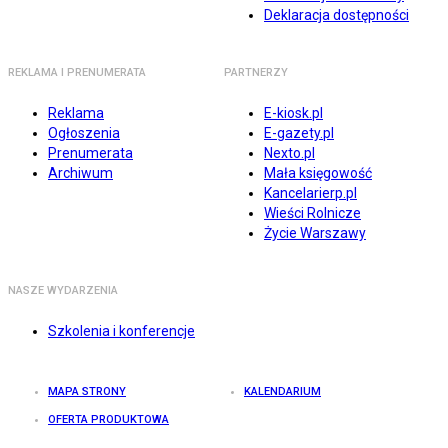
Deklaracja dostępności
REKLAMA I PRENUMERATA
PARTNERZY
Reklama
E-kiosk.pl
Ogłoszenia
E-gazety.pl
Prenumerata
Nexto.pl
Archiwum
Mała księgowość
Kancelarierp.pl
Wieści Rolnicze
Życie Warszawy
NASZE WYDARZENIA
Szkolenia i konferencje
MAPA STRONY
KALENDARIUM
OFERTA PRODUKTOWA