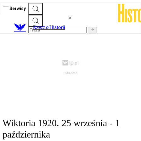
Serwisy
R
zecz o Historii
Wiktoria 1920. 25 września - 1
października