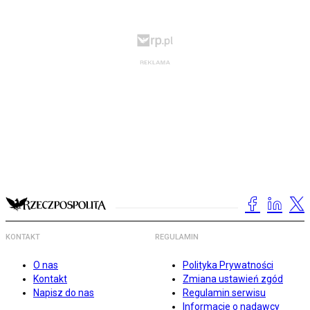
KONTAKT
REGULAMIN
O nas
Polityka Prywatności
Kontakt
Zmiana ustawień zgód
Napisz do nas
Regulamin serwisu
Informacje o nadawcy