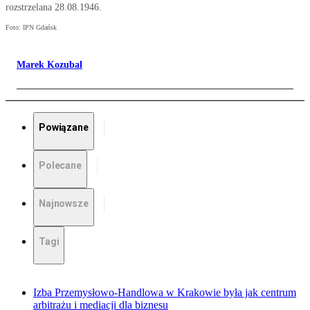
rozstrzelana 28.08.1946.
Foto: IPN Gdańsk
Marek Kozubal
Powiązane
Polecane
Najnowsze
Tagi
Izba Przemysłowo-Handlowa w Krakowie była jak centrum
arbitrażu i mediacji dla biznesu