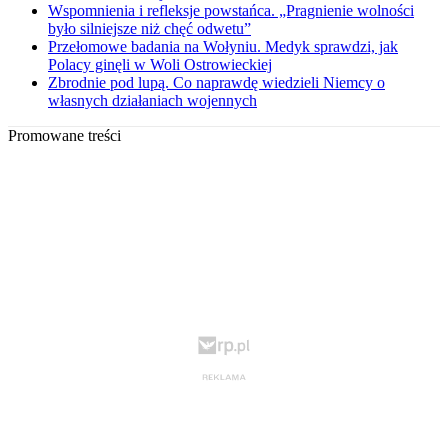
Wspomnienia i refleksje powstańca. „Pragnienie wolności
było silniejsze niż chęć odwetu”
Przełomowe badania na Wołyniu. Medyk sprawdzi, jak
Polacy ginęli w Woli Ostrowieckiej
Zbrodnie pod lupą. Co naprawdę wiedzieli Niemcy o
własnych działaniach wojennych
Promowane treści