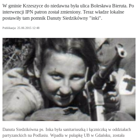
W gminie Krzeszyce do niedawna była ulica Bolesława Bieruta. Po
interwencji IPN patron został zmieniony. Teraz władze lokalne
postawiły tam pomnik Danuty Siedzikówny "inki".
Publikacja:
25.06.2015 12:48
Danuta Siedzikówna ps. Inka była sanitariuszką i łączniczką w oddziałach
partyzanckich na Podlasiu. Wpadła w pułapkę UB w Gdańsku, została