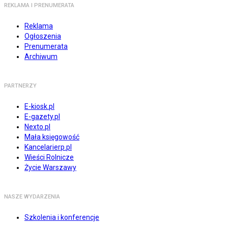
REKLAMA I PRENUMERATA
Reklama
Ogłoszenia
Prenumerata
Archiwum
PARTNERZY
E-kiosk.pl
E-gazety.pl
Nexto.pl
Mała księgowość
Kancelarierp.pl
Wieści Rolnicze
Życie Warszawy
NASZE WYDARZENIA
Szkolenia i konferencje