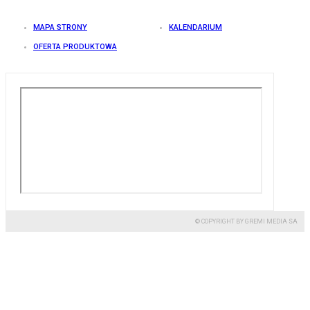
MAPA STRONY
KALENDARIUM
OFERTA PRODUKTOWA
© COPYRIGHT BY GREMI MEDIA SA