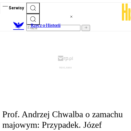
Serwisy
R
zecz o Historii
Prof. Andrzej Chwalba o zamachu
majowym: Przypadek. Józef