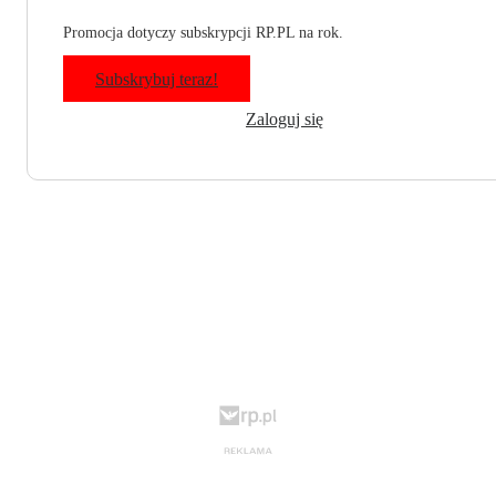
Promocja dotyczy subskrypcji RP.PL na rok.
Subskrybuj teraz!
Zaloguj się