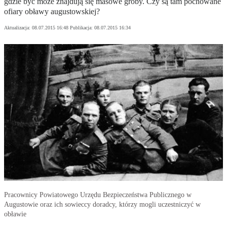
gdzie być może znajdują się masowe groby. Czy są tam pochowane
ofiary obławy augustowskiej?
Aktualizacja:
08.07.2015 16:48
Publikacja:
08.07.2015 16:34
Pracownicy Powiatowego Urzędu Bezpieczeństwa Publicznego w
Augustowie oraz ich sowieccy doradcy, którzy mogli uczestniczyć w
obławie