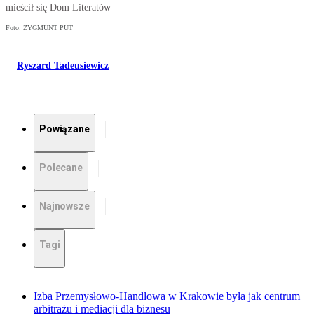
mieścił się Dom Literatów
Foto: ZYGMUNT PUT
Ryszard Tadeusiewicz
Powiązane
Polecane
Najnowsze
Tagi
Izba Przemysłowo-Handlowa w Krakowie była jak centrum
arbitrażu i mediacji dla biznesu