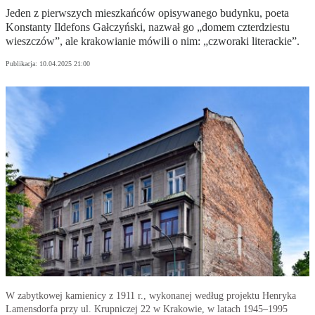
Jeden z pierwszych mieszkańców opisywanego budynku, poeta
Konstanty Ildefons Gałczyński, nazwał go „domem czterdziestu
wieszczów”, ale krakowianie mówili o nim: „czworaki literackie”.
Publikacja:
10.04.2025 21:00
W zabytkowej kamienicy z 1911 r., wykonanej według projektu Henryka
Lamensdorfa przy ul. Krupniczej 22 w Krakowie, w latach 1945–1995