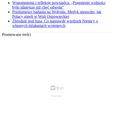
Wspomnienia i refleksje powstańca. „Pragnienie wolności
było silniejsze niż chęć odwetu”
Przełomowe badania na Wołyniu. Medyk sprawdzi, jak
Polacy ginęli w Woli Ostrowieckiej
Zbrodnie pod lupą. Co naprawdę wiedzieli Niemcy o
własnych działaniach wojennych
Promowane treści