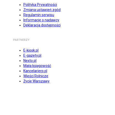
Polityka Prywatności
Zmiana ustawień zgód
Regulamin serwisu
Informacje o nadawcy
Deklaracja dostępności
PARTNERZY
E-kiosk.pl
E-gazety.pl
Nexto.pl
Mała księgowość
Kancelarierp.pl
Wieści Rolnicze
Życie Warszawy