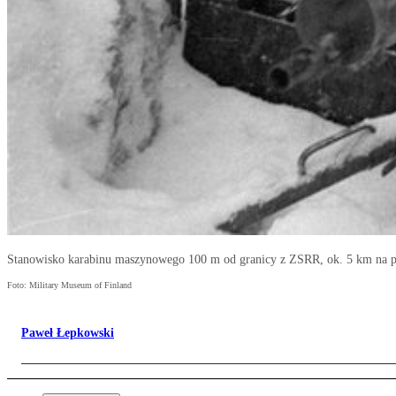
Stanowisko karabinu maszynowego 100 m od granicy z ZSRR, ok. 5 km na pó
Foto: Military Museum of Finland
Paweł Łepkowski