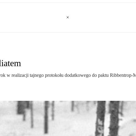
liatem
rok w realizacji tajnego protokołu dodatkowego do paktu Ribbentrop-