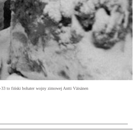
3 to fiński bohater wojny zimowej Antti Väisänen