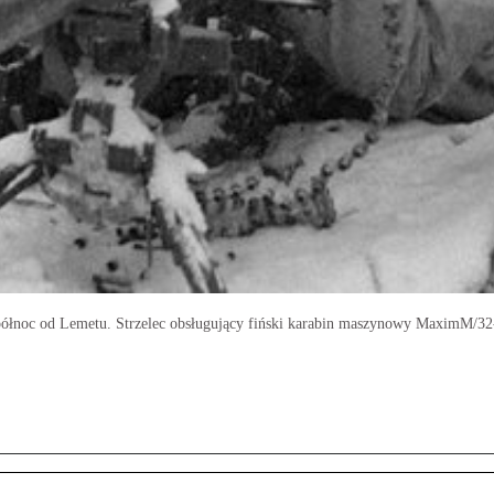
łnoc od Lemetu. Strzelec obsługujący fiński karabin maszynowy MaximM/32-3