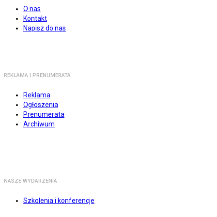
O nas
Kontakt
Napisz do nas
REKLAMA I PRENUMERATA
Reklama
Ogłoszenia
Prenumerata
Archiwum
NASZE WYDARZENIA
Szkolenia i konferencje