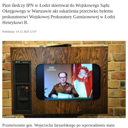
Pion śledczy IPN w Łodzi skierował do Wojskowego Sądu
Okręgowego w Warszawie akt oskarżenia przeciwko byłemu
prokuratorowi Wojskowej Prokuratury Garnizonowej w Łodzi
Henrykowi B.
Publikacja:
14.12.2023 12:07
Przemówienie gen. Wojeciecha Jaruzelskiego po wprowadzeniu stanu