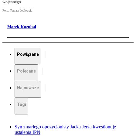
wojennego.
Foto: Tomasz Jodłowski
Marek Kozubal
Powiązane
Polecane
Najnowsze
Tagi
Syn zmarłego opozycjonisty Jacka Jerza kwestionuje
ustalenia IPN