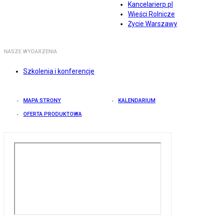
Kancelarierp.pl
Wieści Rolnicze
Życie Warszawy
NASZE WYDARZENIA
Szkolenia i konferencje
MAPA STRONY
KALENDARIUM
OFERTA PRODUKTOWA