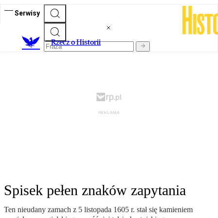
Serwisy
R
zecz o Historii
Spisek pełen znaków zapytania
Ten nieudany zamach z 5 listopada 1605 r. stał się kamieniem