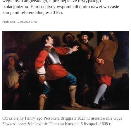
węgielnym angielskiego, a później także brytyjskiego
izolacjonizmu. Eurosceptycy wspominali o nim nawet w czasie
kampanii referendalnej w 2016 r.
Publikacja:
12.01.2023 21:00
Obraz olejny Henry’ego Perroneta Briggsa z 1823 r.: aresztowanie Guya
Fawkesa przez żołnierza sir Thomasa Kneveta. 5 listopada 1605 r.