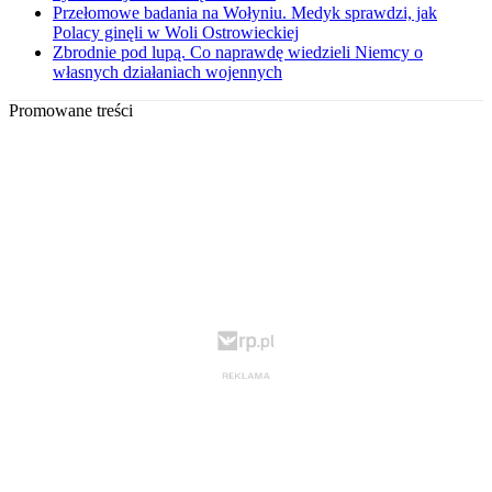
Przełomowe badania na Wołyniu. Medyk sprawdzi, jak
Polacy ginęli w Woli Ostrowieckiej
Zbrodnie pod lupą. Co naprawdę wiedzieli Niemcy o
własnych działaniach wojennych
Promowane treści