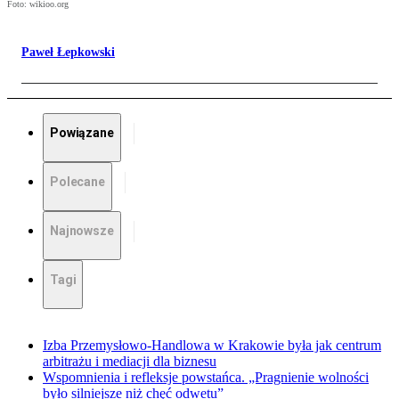
Foto: wikioo.org
Paweł Łepkowski
Powiązane
Polecane
Najnowsze
Tagi
Izba Przemysłowo-Handlowa w Krakowie była jak centrum
arbitrażu i mediacji dla biznesu
Wspomnienia i refleksje powstańca. „Pragnienie wolności
było silniejsze niż chęć odwetu”