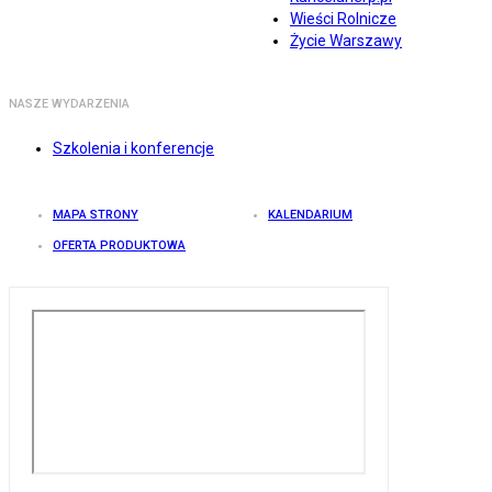
Wieści Rolnicze
Życie Warszawy
NASZE WYDARZENIA
Szkolenia i konferencje
MAPA STRONY
KALENDARIUM
OFERTA PRODUKTOWA