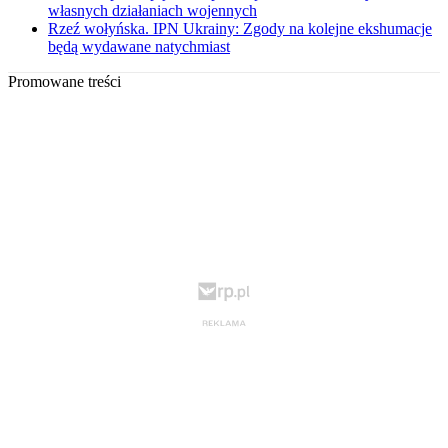
własnych działaniach wojennych
Rzeź wołyńska. IPN Ukrainy: Zgody na kolejne ekshumacje
będą wydawane natychmiast
Promowane treści