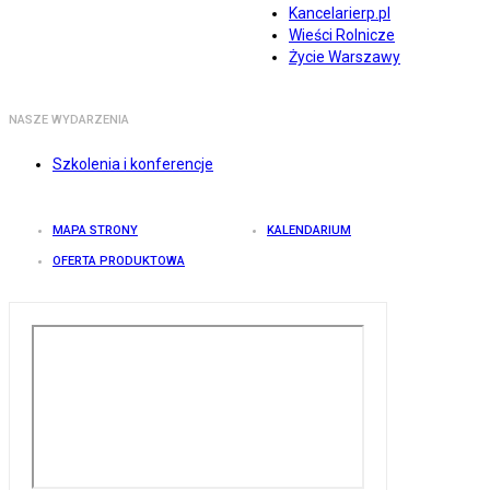
Kancelarierp.pl
Wieści Rolnicze
Życie Warszawy
NASZE WYDARZENIA
Szkolenia i konferencje
MAPA STRONY
KALENDARIUM
OFERTA PRODUKTOWA