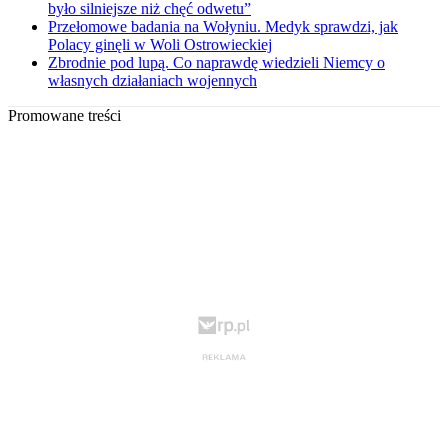
było silniejsze niż chęć odwetu”
Przełomowe badania na Wołyniu. Medyk sprawdzi, jak
Polacy ginęli w Woli Ostrowieckiej
Zbrodnie pod lupą. Co naprawdę wiedzieli Niemcy o
własnych działaniach wojennych
Promowane treści