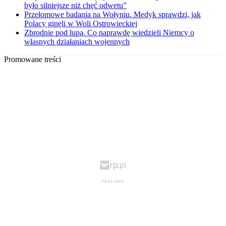
było silniejsze niż chęć odwetu”
Przełomowe badania na Wołyniu. Medyk sprawdzi, jak
Polacy ginęli w Woli Ostrowieckiej
Zbrodnie pod lupą. Co naprawdę wiedzieli Niemcy o
własnych działaniach wojennych
Promowane treści