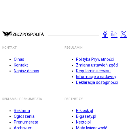
KONTAKT
REGULAMIN
O nas
Polityka Prywatności
Kontakt
Zmiana ustawień zgód
Napisz do nas
Regulamin serwisu
Informacje o nadawcy
Deklaracja dostępności
REKLAMA I PRENUMERATA
PARTNERZY
Reklama
E-kiosk.pl
Ogłoszenia
E-gazety.pl
Prenumerata
Nexto.pl
Archiwum
Mała księgowość