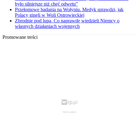
było silniejsze niż chęć odwetu”
Przełomowe badania na Wołyniu. Medyk sprawdzi, jak
Polacy ginęli w Woli Ostrowieckiej
Zbrodnie pod lupą. Co naprawdę wiedzieli Niemcy o
własnych działaniach wojennych
Promowane treści