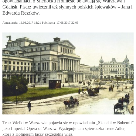
opowiadaniach o Sherlocku Holmesie pojawiają się Warszawa i
Gdańsk. Pisarz uwiecznił też słynnych polskich śpiewaków – Jana i
Edwarda Reszków.
Aktualizacja:
19.08.2017 18:21
Publikacja:
17.08.2017 22:05
Teatr Wielki w Warszawie pojawia się w opowiadaniu „Skandal w Bohemii”
jako Imperial Opera of Warsaw. Występuje tam śpiewaczka Irene Adler,
którą z Holmesem łączy szczególna więź.