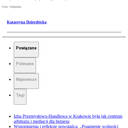
Foto: Wikipedia
Katarzyna Dzierzbicka
Powiązane
Polecane
Najnowsze
Tagi
Izba Przemysłowo-Handlowa w Krakowie była jak centrum
arbitrażu i mediacji dla biznesu
Wspomnienia i refleksje powstańca. „Pragnienie wolności