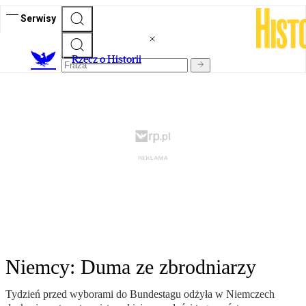
Serwisy
R
zecz o Historii
Niemcy: Duma ze zbrodniarzy
Tydzień przed wyborami do Bundestagu odżyła w Niemczech