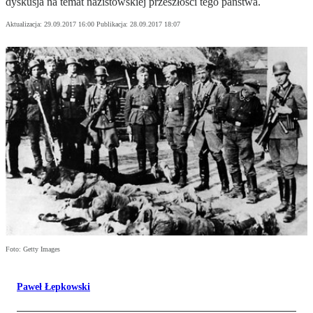
dyskusja na temat nazistowskiej przeszłości tego państwa.
Aktualizacja:
29.09.2017 16:00
Publikacja:
28.09.2017 18:07
Foto: Getty Images
Paweł Łepkowski