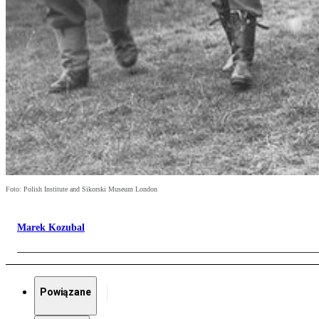
Foto: Polish Institute and Sikorski Museum London
Marek Kozubal
Powiązane