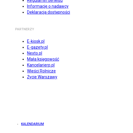
Regulamin serwisu
Informacje o nadawcy
Deklaracja dostępności
PARTNERZY
E-kiosk.pl
E-gazety.pl
Nexto.pl
Mała księgowość
Kancelarierp.pl
Wieści Rolnicze
Życie Warszawy
KALENDARIUM