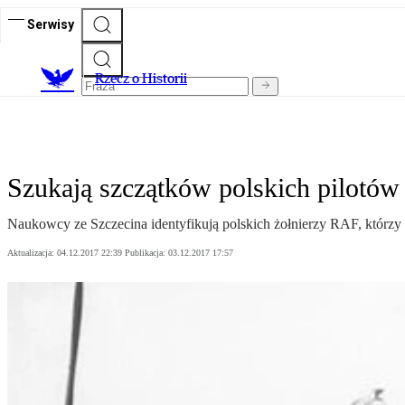
Serwisy
R
zecz o Historii
Szukają szczątków polskich pilotó
Naukowcy ze Szczecina identyfikują polskich żołnierzy RAF, którzy 
Aktualizacja:
04.12.2017 22:39
Publikacja:
03.12.2017 17:57