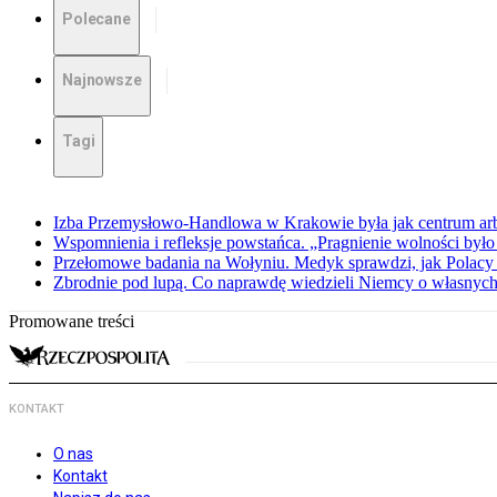
Polecane
Najnowsze
Tagi
Izba Przemysłowo-Handlowa w Krakowie była jak centrum arbit
Wspomnienia i refleksje powstańca. „Pragnienie wolności było 
Przełomowe badania na Wołyniu. Medyk sprawdzi, jak Polacy 
Zbrodnie pod lupą. Co naprawdę wiedzieli Niemcy o własnych
Promowane treści
KONTAKT
O nas
Kontakt