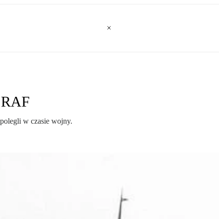
w RAF
polegli w czasie wojny.