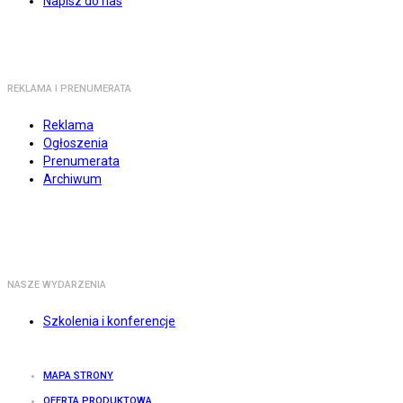
Napisz do nas
REKLAMA I PRENUMERATA
Reklama
Ogłoszenia
Prenumerata
Archiwum
NASZE WYDARZENIA
Szkolenia i konferencje
MAPA STRONY
OFERTA PRODUKTOWA