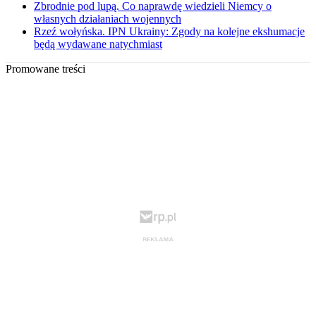
Zbrodnie pod lupą. Co naprawdę wiedzieli Niemcy o
własnych działaniach wojennych
Rzeź wołyńska. IPN Ukrainy: Zgody na kolejne ekshumacje
będą wydawane natychmiast
Promowane treści