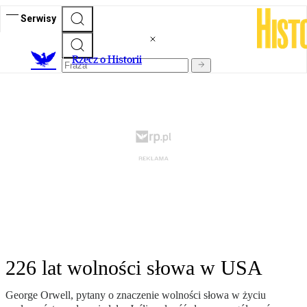
Serwisy
R
zecz o Historii
226 lat wolności słowa w USA
George Orwell, pytany o znaczenie wolności słowa w życiu