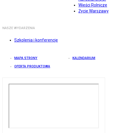
Wieści Rolnicze
Życie Warszawy
NASZE WYDARZENIA
Szkolenia i konferencje
MAPA STRONY
KALENDARIUM
OFERTA PRODUKTOWA