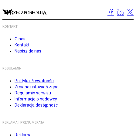
KONTAKT
O nas
Kontakt
Napisz do nas
REGULAMIN
Polityka Prywatności
Zmiana ustawień zgód
Regulamin serwisu
Informacje o nadawcy
Deklaracja dostępności
REKLAMA I PRENUMERATA
Reklama