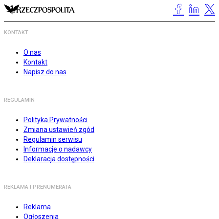
KONTAKT
O nas
Kontakt
Napisz do nas
REGULAMIN
Polityka Prywatności
Zmiana ustawień zgód
Regulamin serwisu
Informacje o nadawcy
Deklaracja dostępności
REKLAMA I PRENUMERATA
Reklama
Ogłoszenia