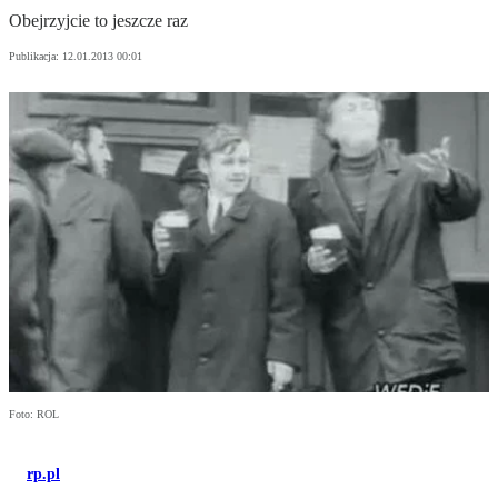
Obejrzyjcie to jeszcze raz
Publikacja:
12.01.2013 00:01
Foto: ROL
rp.pl