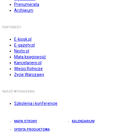
Prenumerata
Archiwum
PARTNERZY
E-kiosk.pl
E-gazety.pl
Nexto.pl
Mała księgowość
Kancelarierp.pl
Wieści Rolnicze
Życie Warszawy
NASZE WYDARZENIA
Szkolenia i konferencje
MAPA STRONY
KALENDARIUM
OFERTA PRODUKTOWA