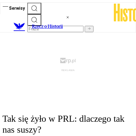
Serwisy
R
zecz o Historii
Tak się żyło w PRL: dlaczego tak
nas suszy?