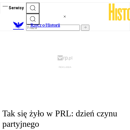
Serwisy
R
zecz o Historii
Tak się żyło w PRL: dzień czynu
partyjnego