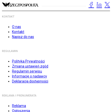
KONTAKT
O nas
Kontakt
Napisz do nas
REGULAMIN
Polityka Prywatności
Zmiana ustawień zgód
Regulamin serwisu
Informacje o nadawcy
Deklaracja dostępności
REKLAMA I PRENUMERATA
Reklama
Ogłoszenia