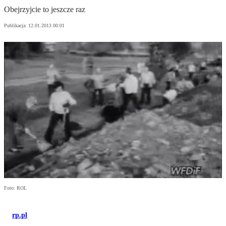
Obejrzyjcie to jeszcze raz
Publikacja:
12.01.2013 00:01
Foto: ROL
rp.pl