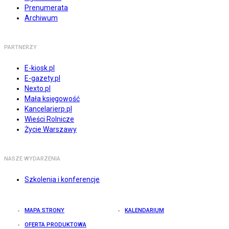
Prenumerata
Archiwum
PARTNERZY
E-kiosk.pl
E-gazety.pl
Nexto.pl
Mała księgowość
Kancelarierp.pl
Wieści Rolnicze
Życie Warszawy
NASZE WYDARZENIA
Szkolenia i konferencje
MAPA STRONY
KALENDARIUM
OFERTA PRODUKTOWA