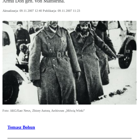
Armii Don gen. von Mansteina.
Aktualizacja:
09.11.2007 12:40
Publikacja:
09.11.2007 11:23
Foto: AKG/East News, Zbiory Autora, Archiwum „Mówią Wieki”
Tomasz Bohun