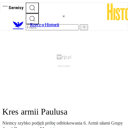
Serwisy
R
zecz o Historii
Kres armii Paulusa
Niemcy szybko podjęli próbę odblokowania 6. Armii siłami Grupy