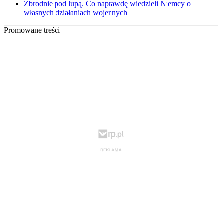
Zbrodnie pod lupą. Co naprawdę wiedzieli Niemcy o
własnych działaniach wojennych
Promowane treści