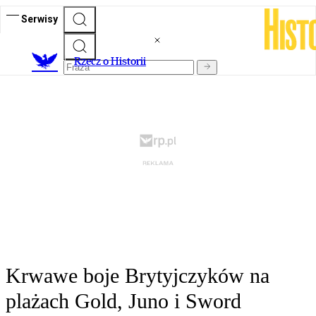
Serwisy
R
zecz o Historii
Krwawe boje Brytyjczyków na
plażach Gold, Juno i Sword