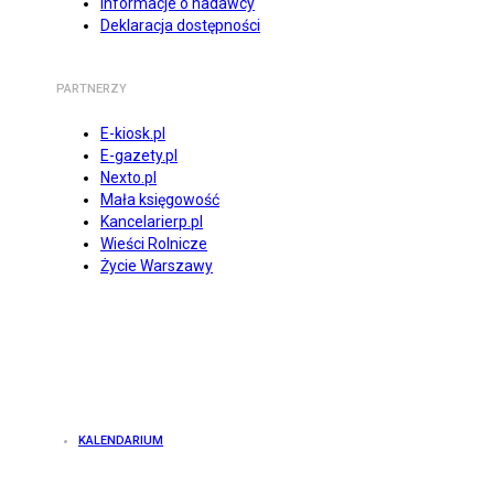
Informacje o nadawcy
Deklaracja dostępności
PARTNERZY
E-kiosk.pl
E-gazety.pl
Nexto.pl
Mała księgowość
Kancelarierp.pl
Wieści Rolnicze
Życie Warszawy
KALENDARIUM