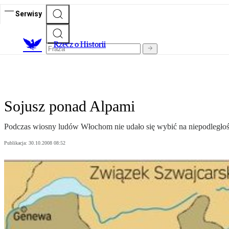
Serwisy
R
zecz o Historii
Sojusz ponad Alpami
Podczas wiosny ludów Włochom nie udało się wybić na niepodległość 
Publikacja:
30.10.2008 08:52