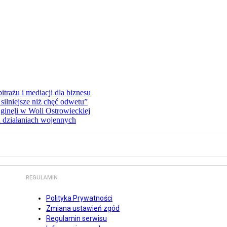
rażu i mediacji dla biznesu
silniejsze niż chęć odwetu”
ginęli w Woli Ostrowieckiej
 działaniach wojennych
REGULAMIN
Polityka Prywatności
Zmiana ustawień zgód
Regulamin serwisu