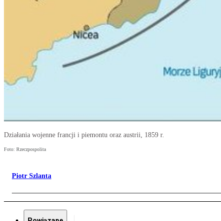
Działania wojenne francji i piemontu oraz austrii, 1859 r.
Foto: Rzeczpospolita
Piotr Szlanta
Powiązane