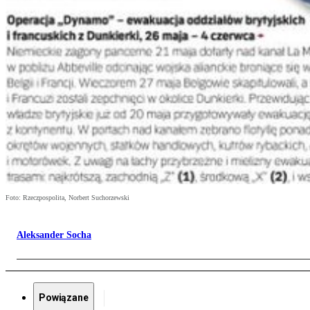
Foto: Rzeczpospolita, Norbert Suchorzewski
Aleksander Socha
Powiązane