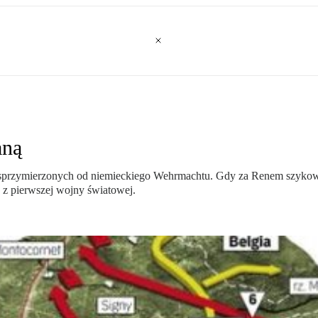
aną
rmie sprzymierzonych od niemieckiego Wehrmachtu. Gdy za Renem szy
 z pierwszej wojny światowej.