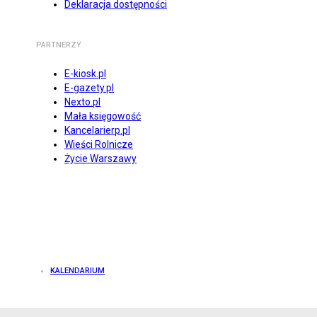
Deklaracja dostępności
PARTNERZY
E-kiosk.pl
E-gazety.pl
Nexto.pl
Mała księgowość
Kancelarierp.pl
Wieści Rolnicze
Życie Warszawy
KALENDARIUM