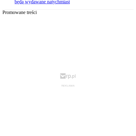
będą wydawane natychmiast
Promowane treści