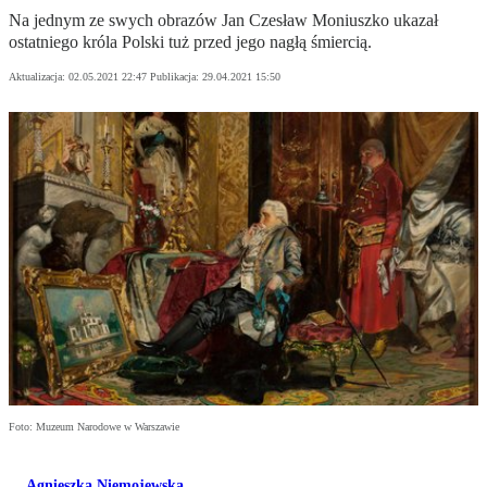
Na jednym ze swych obrazów Jan Czesław Moniuszko ukazał
ostatniego króla Polski tuż przed jego nagłą śmiercią.
Aktualizacja:
02.05.2021 22:47
Publikacja:
29.04.2021 15:50
Foto: Muzeum Narodowe w Warszawie
Agnieszka Niemojewska