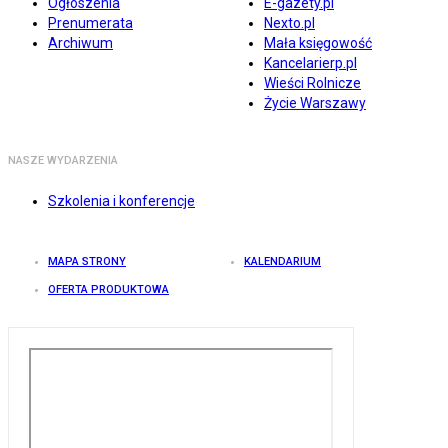
Ogłoszenia
E-gazety.pl
Prenumerata
Nexto.pl
Archiwum
Mała księgowość
Kancelarierp.pl
Wieści Rolnicze
Życie Warszawy
NASZE WYDARZENIA
Szkolenia i konferencje
MAPA STRONY
KALENDARIUM
OFERTA PRODUKTOWA