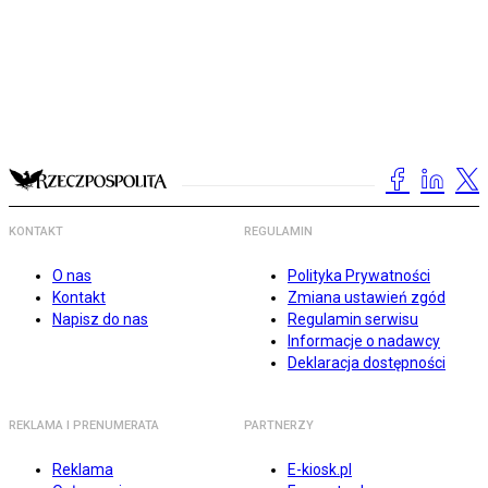
KONTAKT
REGULAMIN
O nas
Polityka Prywatności
Kontakt
Zmiana ustawień zgód
Napisz do nas
Regulamin serwisu
Informacje o nadawcy
Deklaracja dostępności
REKLAMA I PRENUMERATA
PARTNERZY
Reklama
E-kiosk.pl