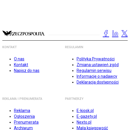
KONTAKT
REGULAMIN
O nas
Polityka Prywatności
Kontakt
Zmiana ustawień zgód
Napisz do nas
Regulamin serwisu
Informacje o nadawcy
Deklaracja dostępności
REKLAMA I PRENUMERATA
PARTNERZY
Reklama
E-kiosk.pl
Ogłoszenia
E-gazety.pl
Prenumerata
Nexto.pl
Archiwum
Mała księgowość