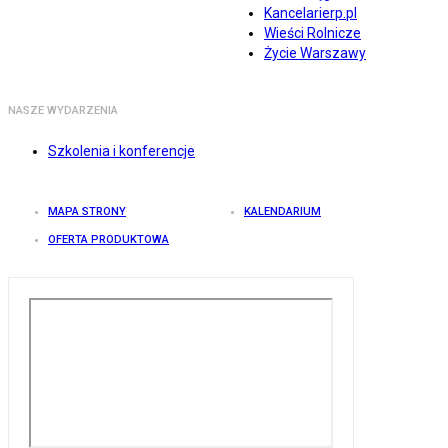
Kancelarierp.pl
Wieści Rolnicze
Życie Warszawy
NASZE WYDARZENIA
Szkolenia i konferencje
MAPA STRONY
KALENDARIUM
OFERTA PRODUKTOWA