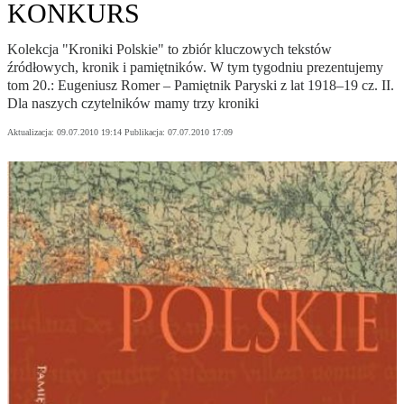
KONKURS
Kolekcja "Kroniki Polskie" to zbiór kluczowych tekstów
źródłowych, kronik i pamiętników. W tym tygodniu prezentujemy
tom 20.: Eugeniusz Romer – Pamiętnik Paryski z lat 1918–19 cz. II.
Dla naszych czytelników mamy trzy kroniki
Aktualizacja:
09.07.2010 19:14
Publikacja:
07.07.2010 17:09