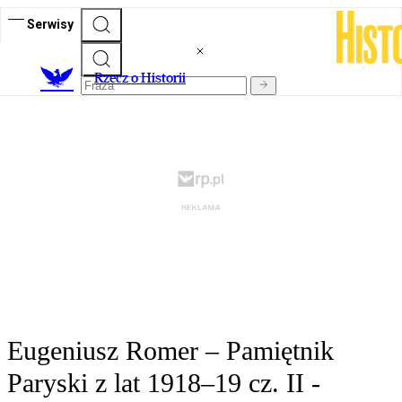
Serwisy
R
zecz o Historii
Eugeniusz Romer – Pamiętnik
Paryski z lat 1918–19 cz. II -