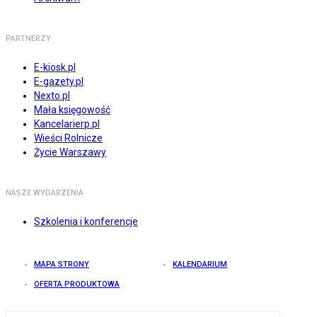
PARTNERZY
E-kiosk.pl
E-gazety.pl
Nexto.pl
Mała księgowość
Kancelarierp.pl
Wieści Rolnicze
Życie Warszawy
NASZE WYDARZENIA
Szkolenia i konferencje
MAPA STRONY
KALENDARIUM
OFERTA PRODUKTOWA