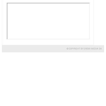
© COPYRIGHT BY GREMI MEDIA SA