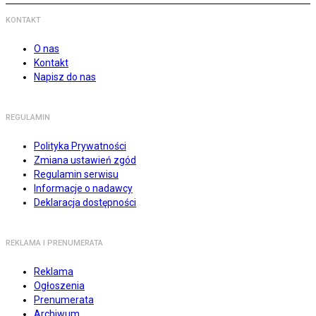
KONTAKT
O nas
Kontakt
Napisz do nas
REGULAMIN
Polityka Prywatności
Zmiana ustawień zgód
Regulamin serwisu
Informacje o nadawcy
Deklaracja dostępności
REKLAMA I PRENUMERATA
Reklama
Ogłoszenia
Prenumerata
Archiwum