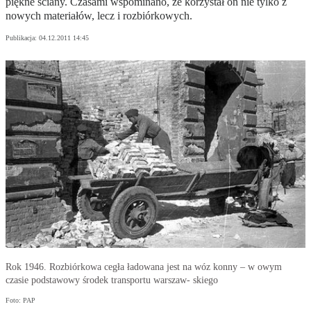
piękne ściany. Czasami wspominano, że korzystał on nie tylko z
nowych materiałów, lecz i rozbiórkowych.
Publikacja:
04.12.2011 14:45
Rok 1946. Rozbiórkowa cegła ładowana jest na wóz konny – w owym
czasie podstawowy środek transportu warszaw- skiego
Foto: PAP