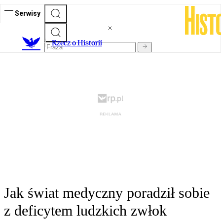
Serwisy
R
zecz o Historii
Jak świat medyczny poradził sobie
z deficytem ludzkich zwłok