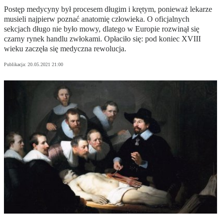
Postęp medycyny był procesem długim i krętym, ponieważ lekarze
musieli najpierw poznać anatomię człowieka. O oficjalnych
sekcjach długo nie było mowy, dlatego w Europie rozwinął się
czarny rynek handlu zwłokami. Opłaciło się: pod koniec XVIII
wieku zaczęła się medyczna rewolucja.
Publikacja:
20.05.2021 21:00