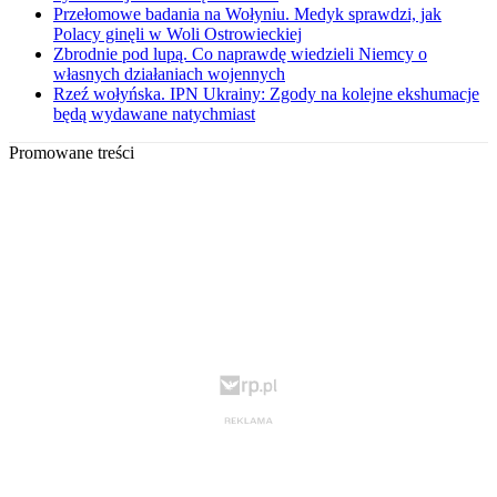
Przełomowe badania na Wołyniu. Medyk sprawdzi, jak
Polacy ginęli w Woli Ostrowieckiej
Zbrodnie pod lupą. Co naprawdę wiedzieli Niemcy o
własnych działaniach wojennych
Rzeź wołyńska. IPN Ukrainy: Zgody na kolejne ekshumacje
będą wydawane natychmiast
Promowane treści