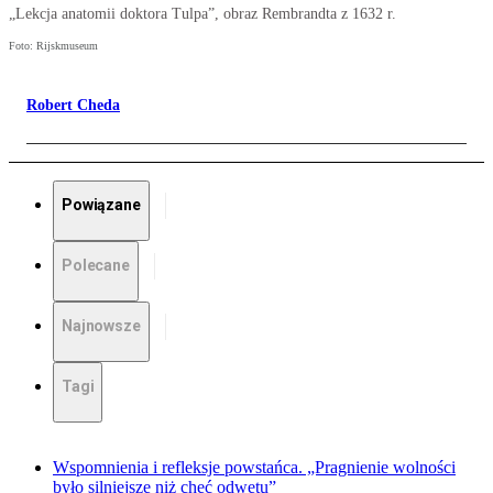
„Lekcja anatomii doktora Tulpa”, obraz Rembrandta z 1632 r.
Foto: Rijskmuseum
Robert Cheda
Powiązane
Polecane
Najnowsze
Tagi
Wspomnienia i refleksje powstańca. „Pragnienie wolności
było silniejsze niż chęć odwetu”