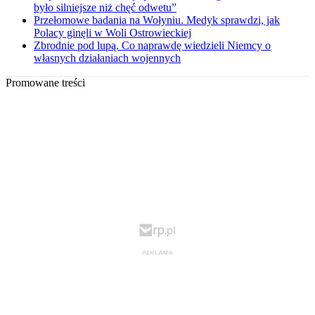
było silniejsze niż chęć odwetu”
Przełomowe badania na Wołyniu. Medyk sprawdzi, jak
Polacy ginęli w Woli Ostrowieckiej
Zbrodnie pod lupą. Co naprawdę wiedzieli Niemcy o
własnych działaniach wojennych
Promowane treści