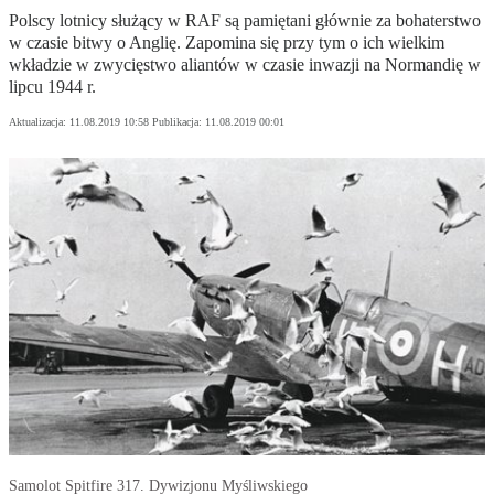
Polscy lotnicy służący w RAF są pamiętani głównie za bohaterstwo
w czasie bitwy o Anglię. Zapomina się przy tym o ich wielkim
wkładzie w zwycięstwo aliantów w czasie inwazji na Normandię w
lipcu 1944 r.
Aktualizacja:
11.08.2019 10:58
Publikacja:
11.08.2019 00:01
Samolot Spitfire 317. Dywizjonu Myśliwskiego