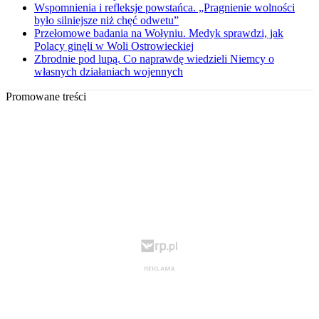
Wspomnienia i refleksje powstańca. „Pragnienie wolności
było silniejsze niż chęć odwetu”
Przełomowe badania na Wołyniu. Medyk sprawdzi, jak
Polacy ginęli w Woli Ostrowieckiej
Zbrodnie pod lupą. Co naprawdę wiedzieli Niemcy o
własnych działaniach wojennych
Promowane treści