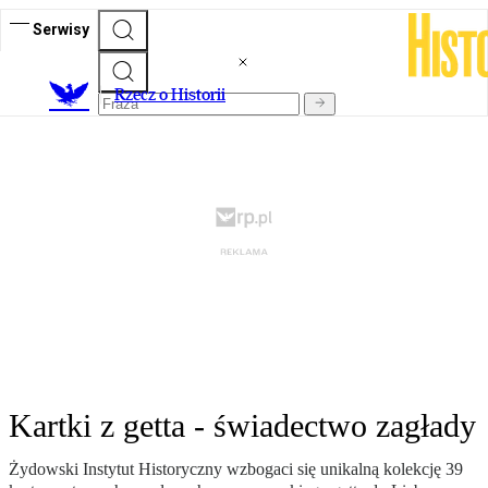
Serwisy
R
zecz o Historii
Kartki z getta - świadectwo zagłady
Żydowski Instytut Historyczny wzbogaci się unikalną kolekcję 39