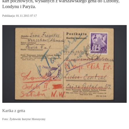
kart pocztowych, wysłanych z warszawskiego getta do Lizbony,
Londynu i Paryża.
Publikacja:
01.11.2015 07:17
Kartka z getta
Foto: Żydowski Instytut Historyczny