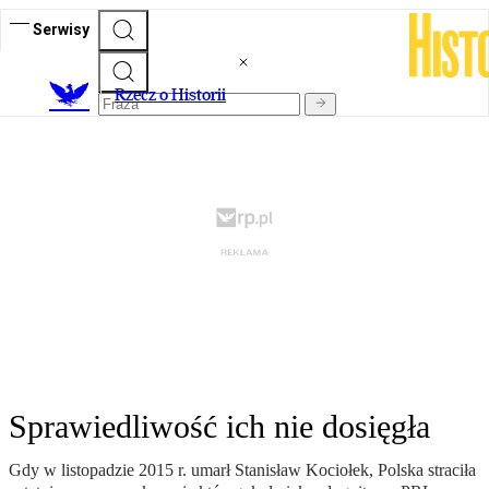
Serwisy
R
zecz o Historii
Sprawiedliwość ich nie dosięgła
Gdy w listopadzie 2015 r. umarł Stanisław Kociołek, Polska straciła