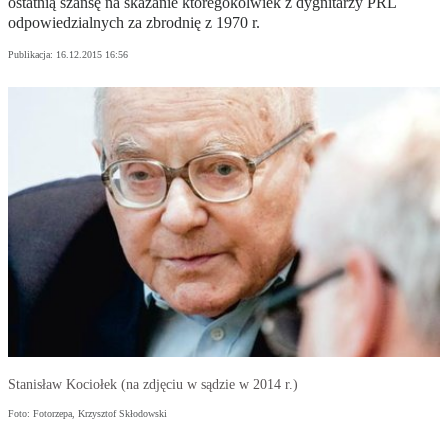
ostatnią szansę na skazanie któregokolwiek z dygnitarzy PRL
odpowiedzialnych za zbrodnię z 1970 r.
Publikacja:
16.12.2015 16:56
Stanisław Kociołek (na zdjęciu w sądzie w 2014 r.)
Foto: Fotorzepa, Krzysztof Skłodowski