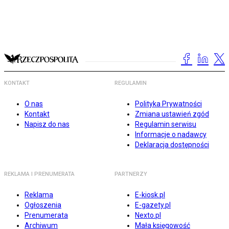
KONTAKT
REGULAMIN
O nas
Polityka Prywatności
Kontakt
Zmiana ustawień zgód
Napisz do nas
Regulamin serwisu
Informacje o nadawcy
Deklaracja dostępności
REKLAMA I PRENUMERATA
PARTNERZY
Reklama
E-kiosk.pl
Ogłoszenia
E-gazety.pl
Prenumerata
Nexto.pl
Archiwum
Mała księgowość