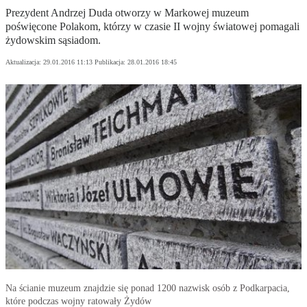
Prezydent Andrzej Duda otworzy w Markowej muzeum
poświęcone Polakom, którzy w czasie II wojny światowej pomagali
żydowskim sąsiadom.
Aktualizacja:
29.01.2016 11:13
Publikacja:
28.01.2016 18:45
Na ścianie muzeum znajdzie się ponad 1200 nazwisk osób z Podkarpacia,
które podczas wojny ratowały Żydów