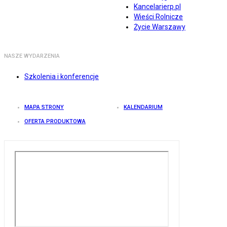
Kancelarierp.pl
Wieści Rolnicze
Życie Warszawy
NASZE WYDARZENIA
Szkolenia i konferencje
MAPA STRONY
KALENDARIUM
OFERTA PRODUKTOWA