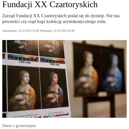
Fundacji XX Czartoryskich
Zarząd Fundacji XX Czartoryskich podał się do dymisji. Nie ma
pewności czy rząd kupi kolekcję arystokratycznego rodu.
Aktualizacja:
23.12.2016 14:00
Publikacja:
23.12.2016 09:48
Dama z gronostajem