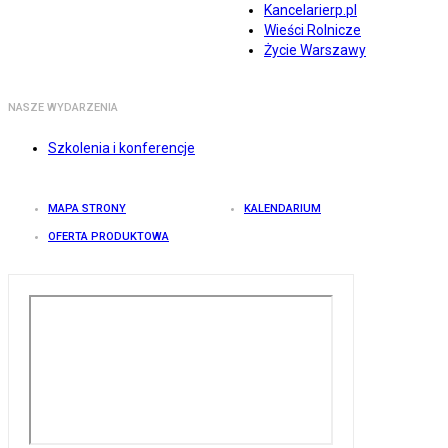
Kancelarierp.pl
Wieści Rolnicze
Życie Warszawy
NASZE WYDARZENIA
Szkolenia i konferencje
MAPA STRONY
KALENDARIUM
OFERTA PRODUKTOWA