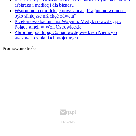
arbitrażu i mediacji dla biznesu
Wspomnienia i refleksje powstańca. „Pragnienie wolności
było silniejsze niż chęć odwetu”
Przełomowe badania na Wołyniu. Medyk sprawdzi, jak
Polacy ginęli w Woli Ostrowieckiej
Zbrodnie pod lupą. Co naprawdę wiedzieli Niemcy o
własnych działaniach wojennych
Promowane treści