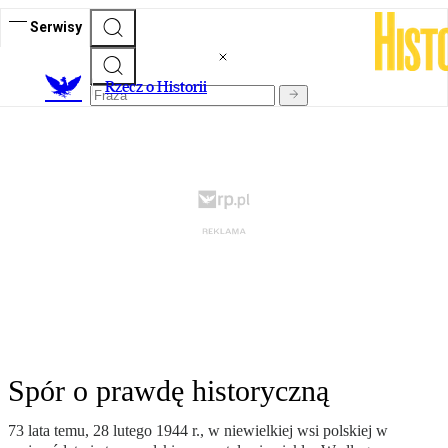
Serwisy
R
zecz o Historii
Spór o prawdę historyczną
73 lata temu, 28 lutego 1944 r., w niewielkiej wsi polskiej w