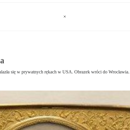
ia
nalazła się w prywatnych rękach w USA. Obrazek wróci do Wrocławia.