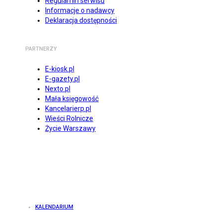
Regulamin serwisu
Informacje o nadawcy
Deklaracja dostępności
PARTNERZY
E-kiosk.pl
E-gazety.pl
Nexto.pl
Mała księgowość
Kancelarierp.pl
Wieści Rolnicze
Życie Warszawy
KALENDARIUM