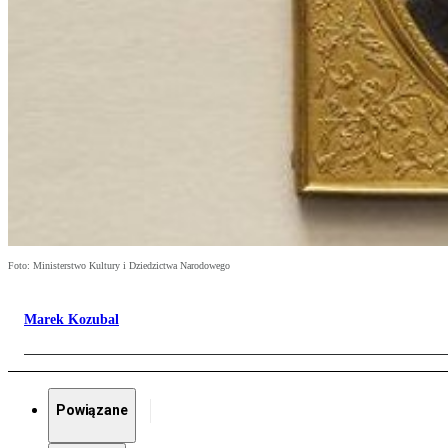
Foto: Ministerstwo Kultury i Dziedzictwa Narodowego
Marek Kozubal
Powiązane