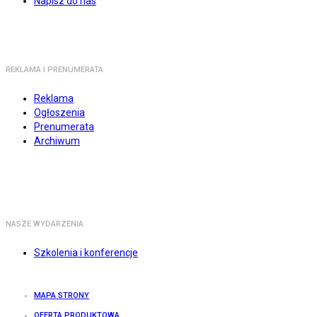
Napisz do nas
REKLAMA I PRENUMERATA
Reklama
Ogłoszenia
Prenumerata
Archiwum
NASZE WYDARZENIA
Szkolenia i konferencje
MAPA STRONY
OFERTA PRODUKTOWA